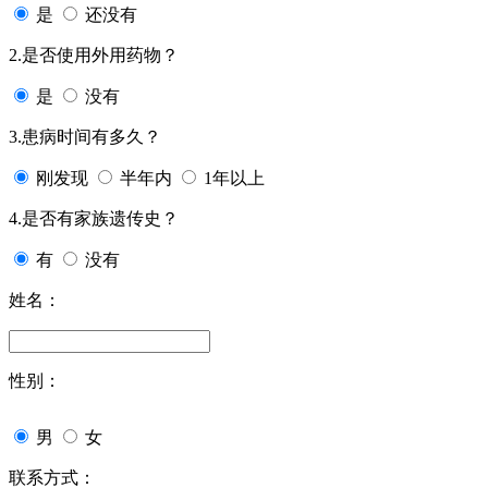
是
还没有
2.是否使用外用药物？
是
没有
3.患病时间有多久？
刚发现
半年内
1年以上
4.是否有家族遗传史？
有
没有
姓名：
性别：
男
女
联系方式：