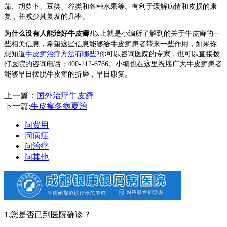
茄、胡萝卜、豆类、谷类和各种水果等。有利于缓解病情和皮损的康
复，并减少其复发的几率。
为什么没有人能治好牛皮癣?
以上就是小编所了解到的关于牛皮癣的一
些相关信息，希望这些信息能够给牛皮癣患者带来一些作用，如果你
想知道
牛皮癣治疗方法有哪些?
你可以咨询医院的专家，也可以直接拨
打医院的咨询电话：400-112-6766。小编也在这里祝愿广大牛皮癣患者
能够早日摆脱牛皮癣的折磨，早日康复。
上一篇：
国外治疗牛皮癣
下一篇:
牛皮癣冬病夏治
问费用
问病症
问治疗
问其他
1.您是否已到医院确诊？