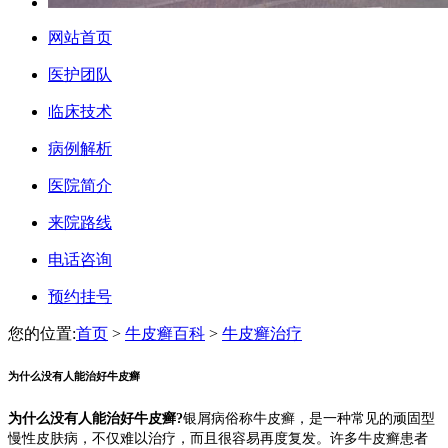
网站首页
医护团队
临床技术
病例解析
医院简介
来院路线
电话咨询
预约挂号
您的位置:
首页
>
牛皮癣百科
>
牛皮癣治疗
为什么没有人能治好牛皮癣
为什么没有人能治好牛皮癣?
银屑病俗称牛皮癣，是一种常见的顽固型
慢性皮肤病，不仅难以治疗，而且很容易再度复发。许多牛皮癣患者