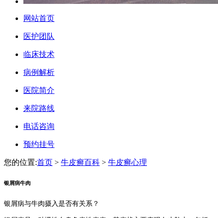
网站首页
医护团队
临床技术
病例解析
医院简介
来院路线
电话咨询
预约挂号
您的位置:
首页
>
牛皮癣百科
>
牛皮癣心理
银屑病牛肉
银屑病与牛肉摄入是否有关系？