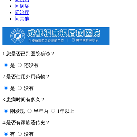
问病症
问治疗
问其他
1.您是否已到医院确诊？
是
还没有
2.是否使用外用药物？
是
没有
3.患病时间有多久？
刚发现
半年内
1年以上
4.是否有家族遗传史？
有
没有