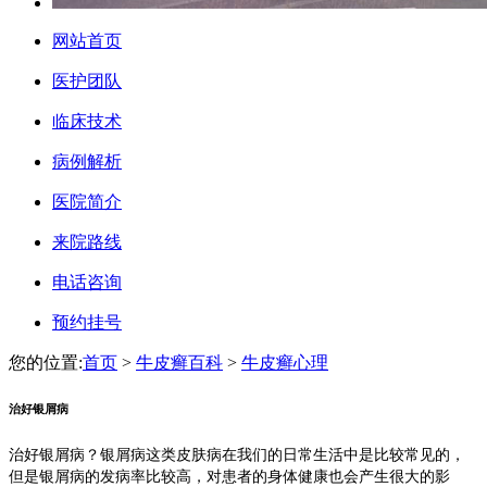
网站首页
医护团队
临床技术
病例解析
医院简介
来院路线
电话咨询
预约挂号
您的位置:
首页
>
牛皮癣百科
>
牛皮癣心理
治好银屑病
治好银屑病？银屑病这类皮肤病在我们的日常生活中是比较常见的，
但是银屑病的发病率比较高，对患者的身体健康也会产生很大的影