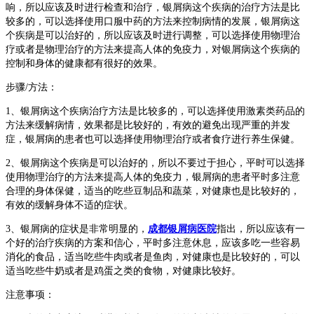
响，所以应该及时进行检查和治疗，银屑病这个疾病的治疗方法是比
较多的，可以选择使用口服中药的方法来控制病情的发展，银屑病这
个疾病是可以治好的，所以应该及时进行调整，可以选择使用物理治
疗或者是物理治疗的方法来提高人体的免疫力，对银屑病这个疾病的
控制和身体的健康都有很好的效果。
步骤/方法：
1、银屑病这个疾病治疗方法是比较多的，可以选择使用激素类药品的
方法来缓解病情，效果都是比较好的，有效的避免出现严重的并发
症，银屑病的患者也可以选择使用物理治疗或者食疗进行养生保健。
2、银屑病这个疾病是可以治好的，所以不要过于担心，平时可以选择
使用物理治疗的方法来提高人体的免疫力，银屑病的患者平时多注意
合理的身体保健，适当的吃些豆制品和蔬菜，对健康也是比较好的，
有效的缓解身体不适的症状。
3、银屑病的症状是非常明显的，
成都银屑病医院
指出，所以应该有一
个好的治疗疾病的方案和信心，平时多注意休息，应该多吃一些容易
消化的食品，适当吃些牛肉或者是鱼肉，对健康也是比较好的，可以
适当吃些牛奶或者是鸡蛋之类的食物，对健康比较好。
注意事项：