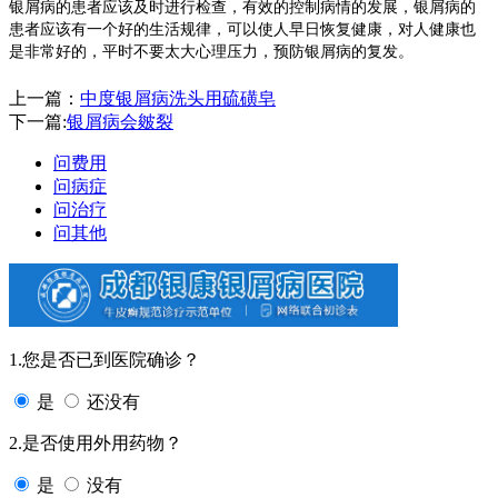
银屑病的患者应该及时进行检查，有效的控制病情的发展，银屑病的
患者应该有一个好的生活规律，可以使人早日恢复健康，对人健康也
是非常好的，平时不要太大心理压力，预防银屑病的复发。
上一篇：
中度银屑病洗头用硫磺皂
下一篇:
银屑病会皴裂
问费用
问病症
问治疗
问其他
1.您是否已到医院确诊？
是
还没有
2.是否使用外用药物？
是
没有