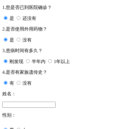
1.您是否已到医院确诊？
是
还没有
2.是否使用外用药物？
是
没有
3.患病时间有多久？
刚发现
半年内
1年以上
4.是否有家族遗传史？
有
没有
姓名：
性别：