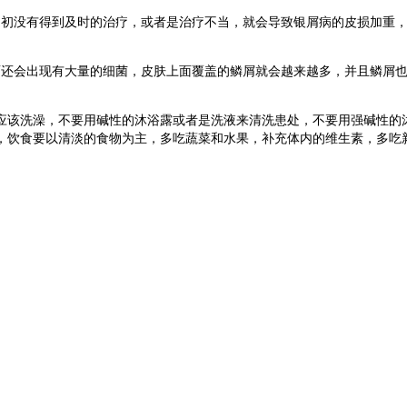
之初没有得到及时的治疗，或者是治疗不当，就会导致银屑病的皮损加重
面还会出现有大量的细菌，皮肤上面覆盖的鳞屑就会越来越多，并且鳞屑
应该洗澡，不要用碱性的沐浴露或者是洗液来清洗患处，不要用强碱性的
，饮食要以清淡的食物为主，多吃蔬菜和水果，补充体内的维生素，多吃