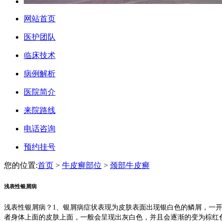
网站首页
医护团队
临床技术
病例解析
医院简介
来院路线
电话咨询
预约挂号
您的位置:
首页
>
牛皮癣部位
>
颈部牛皮癣
浅表性银屑病
浅表性银屑病？1、银屑病症状表现为皮肤表面出现银白色的鳞屑，一
者身体上面的皮肤上面，一般会呈现出灰白色，并且会逐渐的变为棕红