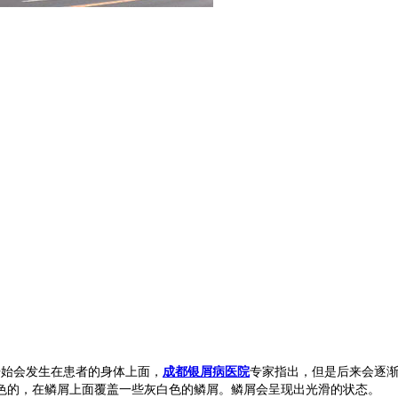
开始会发生在患者的身体上面，
成都银屑病医院
专家指出，但是后来会逐
色的，在鳞屑上面覆盖一些灰白色的鳞屑。鳞屑会呈现出光滑的状态。